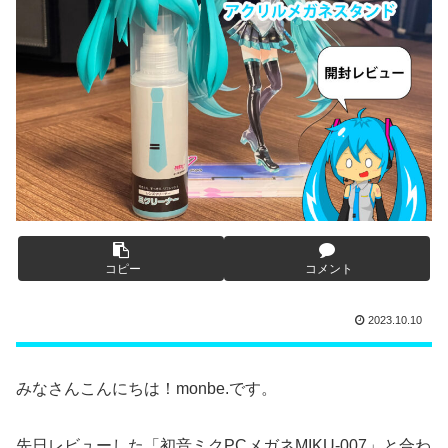
コピー
コメント
2023.10.10
みなさんこんにちは！monbe.です。
先日レビューした「初音ミクPCメガネMIKU-007」と合わ