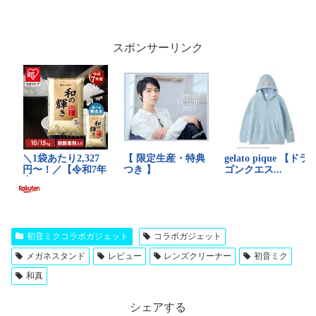
スポンサーリンク
初音ミクコラボガジェット
コラボガジェット
メガネスタンド
レビュー
レンズクリーナー
初音ミク
和真
シェアする