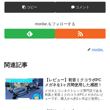
コピー
コメント
monbe.をフォローする
monbe.
関連記事
【レビュー】初音ミクコラボPC
初音ミクコラボガジェット
メガネを1ヶ月間使用した感想！
メガネとコンタクトレンズ専門店である
和真と初音ミクのコラボPCメガネのレビ
ューです。購入から約1ヶ月ほど使用しま
した。実際に使用した感想などをお伝え
できればと思います。