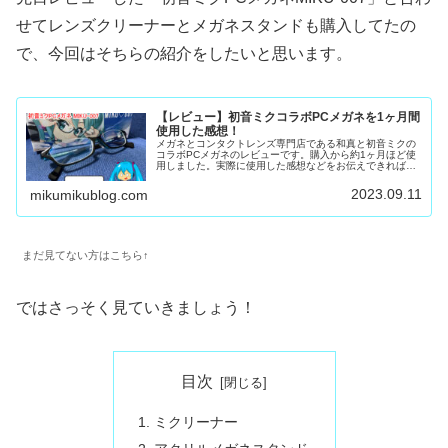
せてレンズクリーナーとメガネスタンドも購入してたの
で、今回はそちらの紹介をしたいと思います。
【レビュー】初音ミクコラボPCメガネを1ヶ月間
使用した感想！
メガネとコンタクトレンズ専門店である和真と初音ミクの
コラボPCメガネのレビューです。購入から約1ヶ月ほど使
用しました。実際に使用した感想などをお伝えできればと
思います。
2023.09.11
mikumikublog.com
まだ見てない方はこちら↑
ではさっそく見ていきましょう！
目次
ミクリーナー