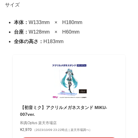
サイズ
本体：
W133mm × H180mm
台座：
W128mm × H60mm
全体の高さ：
H183mm
【初音ミク】アクリルメガネスタンド MIKU-
007ver.
和真Optus 楽天市場店
¥2,970
（2023/10/09 23:22時点 | 楽天市場調べ）