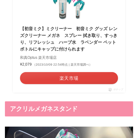
【初音ミク】ミクリーナー 初音ミク グッズ レン
ズクリーナー メガネ スプレー 拭き取り、すっき
り、リフレッシュ ハーブ水 ラベンダー ペット
ボトルにキャップに付けられます
和真Optus 楽天市場店
¥2,079
（2023/10/09 22:54時点 | 楽天市場調べ）
楽天市場
ポチップ
アクリルメガネスタンド