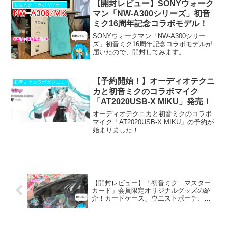
【開封レビュー】SONYウォーク
初音ミクコラボガジェット
マン「NW-A300シリーズ」初音
ミク16周年記念コラボモデル！
SONYウォークマン「NW-A300シリー
ズ」初音ミク16周年記念コラボモデルが
届いたので、開封してみます。
【予約開始！】オーディオテクニ
初音ミクコラボガジェット
カと初音ミクのコラボマイク
「AT2020USB-X MIKU」発売！
オーディオテクニカと初音ミクのコラボ
マイク「AT2020USB-X MIKU」の予約が
始まりました！
【開封レビュー】「初音ミク マスター
カード」会員限定オリジナルグッズの紹
介！カードケース、ウエストポーチ、複
製原画の全3アイテム！