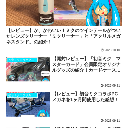
【レビュー】か、かわいい！ミクのツインテールがつい
たレンズクリーナー「ミクリーナー」と「アクリルメガ
ネスタンド」の紹介！
2023.10.10
【開封レビュー】「初音ミク マ
初音ミクコラボグッズ
スターカード」会員限定オリジナ
ルグッズの紹介！カードケース、
ウエストポーチ、複製原画の全3
アイテム！
2023.09.21
【レビュー】初音ミクコラボPC
初音ミクコラボガジェット
メガネを1ヶ月間使用した感想！
2023.09.11